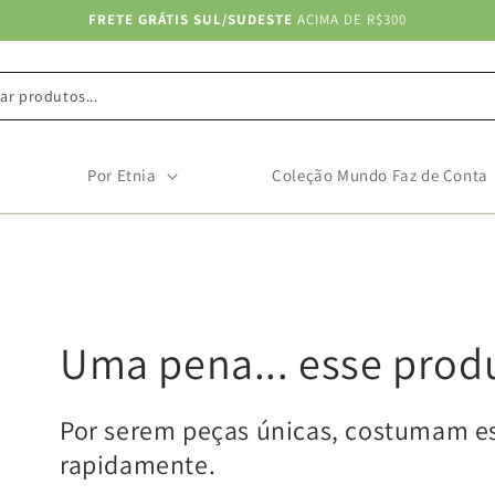
FRETE GRÁTIS SUL/SUDESTE
ACIMA DE R$300
ar produtos...
Por Etnia
Coleção Mundo Faz de Conta
Uma pena... esse prod
Por serem peças únicas, costumam e
rapidamente.