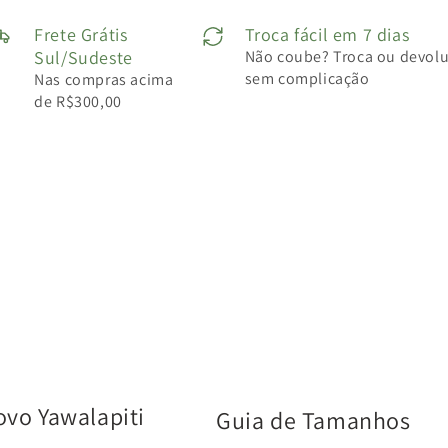
Frete Grátis
Troca fácil em 7 dias
Sul/Sudeste
Não coube? Troca ou devol
sem complicação
Nas compras acima
de R$300,00
ovo Yawalapiti
Guia de Tamanhos