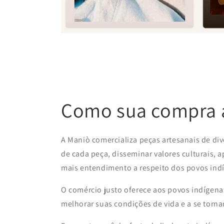
Como sua compra a
A Maniò comercializa peças artesanais de div
de cada peça, disseminar valores culturais, 
mais entendimento a respeito dos povos ind
O comércio justo oferece aos povos indígenas
melhorar suas condições de vida e a se tor