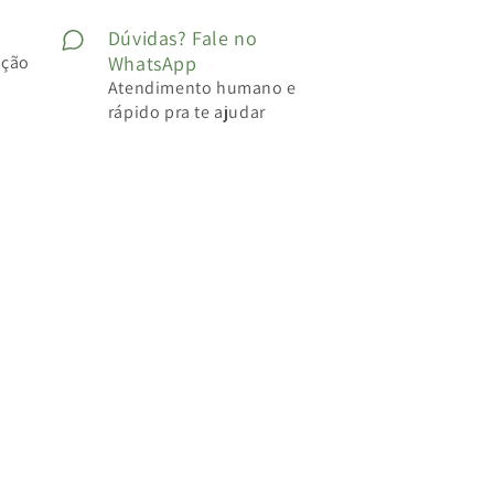
Dúvidas? Fale no
ução
WhatsApp
Atendimento humano e
rápido pra te ajudar