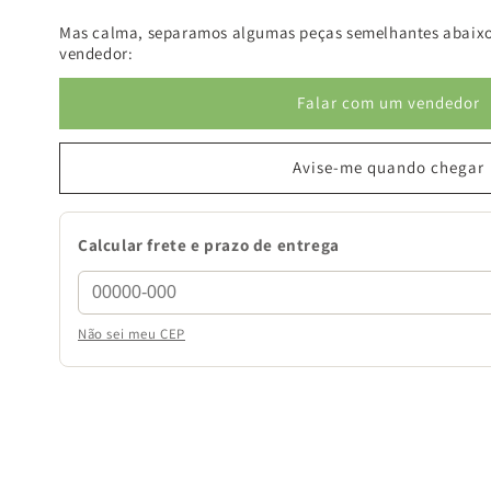
Mas calma, separamos algumas peças semelhantes abaixo
vendedor:
Falar com um vendedor
Avise-me quando chegar
Calcular frete e prazo de entrega
Não sei meu CEP