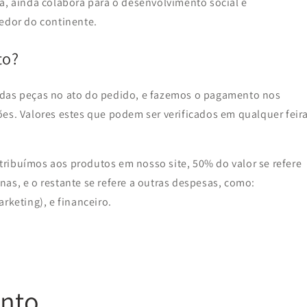
a, ainda colabora para o desenvolvimento social e
redor do continente.
to?
 das peças no ato do pedido, e fazemos o pagamento nos
es. Valores estes que podem ser verificados em qualquer feir
ribuímos aos produtos em nosso site, 50% do valor se refere
as, e o restante se refere a outras despesas, como:
rketing), e financeiro.
nto