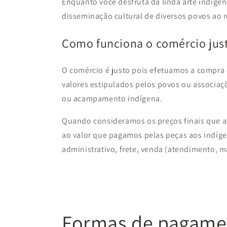
Enquanto você desfruta da linda arte indígen
disseminação cultural de diversos povos ao 
Como funciona o comércio jus
O comércio é justo pois efetuamos a compra
valores estipulados pelos povos ou associaçõ
ou acampamento indígena.
Quando consideramos os preços finais que at
ao valor que pagamos pelas peças aos indígen
administrativo, frete, venda (atendimento, ma
Formas de pagame