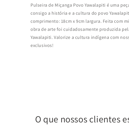
Pulseira de Miçanga Povo Yawalapiti
é uma peça
consigo a história e a cultura do povo Yawalap
comprimento
: 18cm
x 9cm largura
.
Feita com m
obra de arte foi cuidadosamente produzida pel
Yawalapiti. Valorize a cultura indígena com nos
exclusivos!
O que nossos clientes e