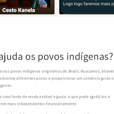
juda os povos indígenas?
ersos povos indígenas originários do Brasil. Buscamos, atravé
aproximar diferentes povos e proporcionar um comércio justo e
ígenas.
 uma fonte de renda estável e justa, o que pode ajudá-los a
narem mais independentes financeiramente.