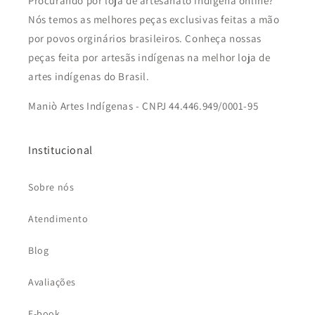
Procurando por loja de artesanato indígena online?
Nós temos as melhores peças exclusivas feitas a mão
por povos orginários brasileiros. Conheça nossas
peças feita por artesãs indígenas na melhor loja de
artes indígenas do Brasil.
Maniò Artes Indígenas - CNPJ 44.446.949/0001-95
Institucional
Sobre nós
Atendimento
Blog
Avaliações
E-book