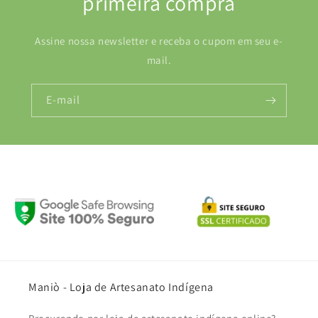
primeira compra
Assine nossa newsletter e receba o cupom em seu e-
mail.
E-mail
Maniò - Loja de Artesanato Indígena