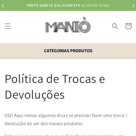
Pular
FRETE GRÁTIS SUL/SUDESTE
ACIMA DE R$300
❮
para o
❯
conteúdo
Carrinh
CATEGORIAS PRODUTOS
Política de Trocas e
Devoluções
Olá! Aqui temos algumas dicas se precisar fazer uma troca /
devolução de um dos nossos produtos.