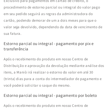
Exclusivo para pagamentos em cartão de crédito, o
procedimento de estorno parcial ou integral do valor pago
em seu pedido seguirá as regras da administradora do
cartão, podendo demorar de um a dois meses para que o
valor seja devolvido, dependendo da data de vencimento de
sua fatura.
Estorno parcial ou integral - pagamento por pix e
transferência
Após o recebimento do produto em nosso Centro de
Distribuição e aprovação da devolução mediante análise dos
itens, a Maniò irá realizar o estorno do valor em até 30
(trinta) dias para a conta do intermediador de pagamento e
você poderá solicitar o saque do mesmo.
Estorno parcial ou integral - pagamento por boleto
Após o recebimento do produto em nosso Centro de