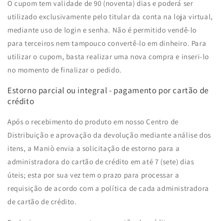
O cupom tem validade de 90 (noventa) dias e poderá ser
utilizado exclusivamente pelo titular da conta na loja virtual,
mediante uso de login e senha. Não é permitido vendê-lo
para terceiros nem tampouco convertê-lo em dinheiro. Para
utilizar o cupom, basta realizar uma nova compra e inseri-lo
no momento de finalizar o pedido.
Estorno parcial ou integral - pagamento por cartão de
crédito
Após o recebimento do produto em nosso Centro de
Distribuição e aprovação da devolução mediante análise dos
itens, a Maniò envia a solicitação de estorno para a
administradora do cartão de crédito em até 7 (sete) dias
úteis; esta por sua vez tem o prazo para processar a
requisição de acordo com a política de cada administradora
de cartão de crédito.