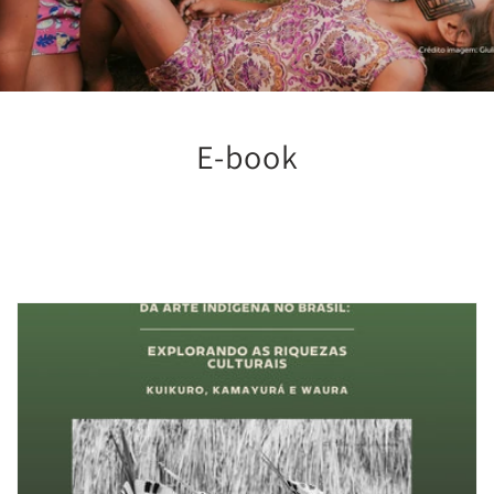
E-book