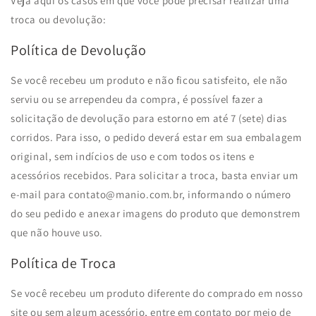
Veja aqui os casos em que você pode precisar realizar uma
troca ou devolução:
Política de Devolução
Se você recebeu um produto e não ficou satisfeito, ele não
serviu ou se arrependeu da compra, é possível fazer a
solicitação de devolução para estorno em até 7 (sete) dias
corridos. Para isso, o pedido deverá estar em sua embalagem
original, sem indícios de uso e com todos os itens e
acessórios recebidos. Para solicitar a troca, basta enviar um
e-mail para contato@manio.com.br, informando o número
do seu pedido e anexar imagens do produto que demonstrem
que não houve uso.
Política de Troca
Se você recebeu um produto diferente do comprado em nosso
site ou sem algum acessório, entre em contato por meio de