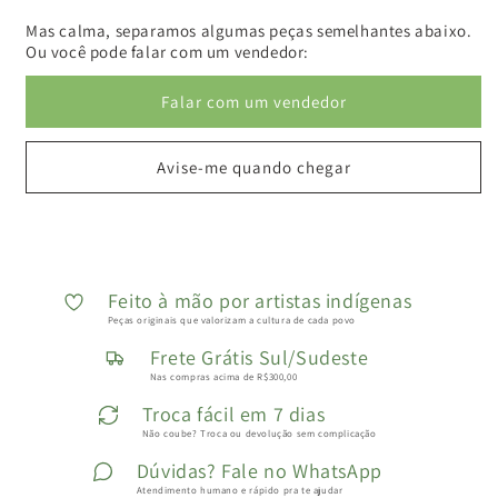
Mas calma, separamos algumas peças semelhantes abaixo.
Ou você pode falar com um vendedor:
Falar com um vendedor
Avise-me quando chegar
Feito à mão por artistas indígenas
Peças originais que valorizam a cultura de cada povo
Frete Grátis Sul/Sudeste
Nas compras acima de R$300,00
Troca fácil em 7 dias
Não coube? Troca ou devolução sem complicação
Dúvidas? Fale no WhatsApp
Atendimento humano e rápido pra te ajudar