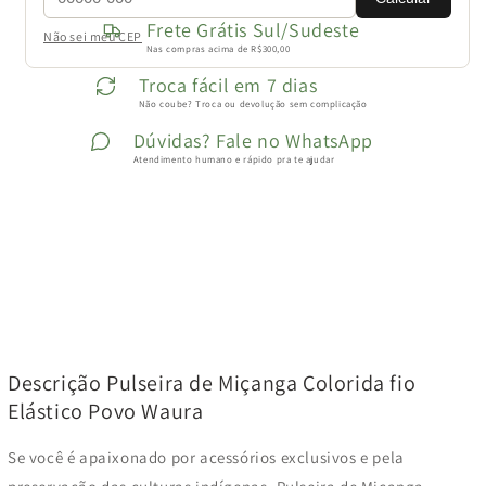
Frete Grátis Sul/Sudeste
Não sei meu CEP
Nas compras acima de R$300,00
Troca fácil em 7 dias
Não coube? Troca ou devolução sem complicação
Dúvidas? Fale no WhatsApp
Atendimento humano e rápido pra te ajudar
Descrição Pulseira de Miçanga Colorida fio
Elástico Povo Waura
Se você é apaixonado por acessórios exclusivos e pela