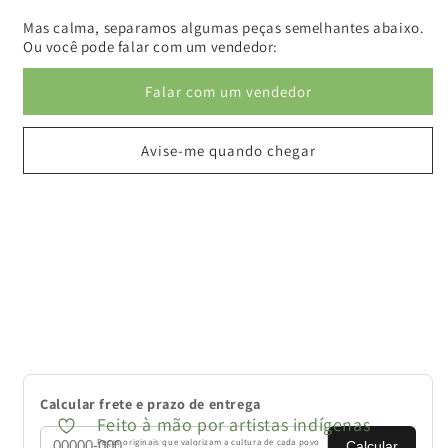
Mas calma, separamos algumas peças semelhantes abaixo.
Ou você pode falar com um vendedor:
Falar com um vendedor
Avise-me quando chegar
Calcular frete e prazo de entrega
Feito à mão por artistas indígenas
Peças originais que valorizam a cultura de cada povo
Calcular