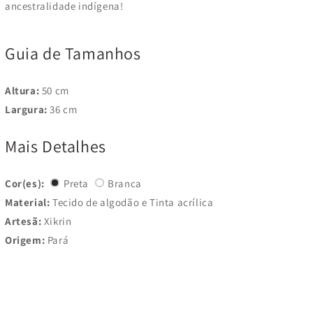
ancestralidade indígena!
Guia de Tamanhos
Altura:
50 cm
Largura:
36 cm
Mais Detalhes
Cor(es):
Preta
Branca
Material:
Tecido de algodão e Tinta acrílica
Artesã:
Xikrin
Origem:
Pará