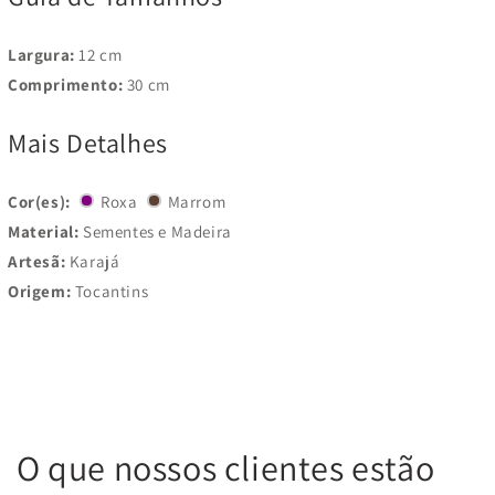
Largura:
12 cm
Comprimento:
30 cm
Mais Detalhes
Cor(es):
Roxa
Marrom
Material:
Sementes e Madeira
Artesã:
Karajá
Origem:
Tocantins
O que nossos clientes estão