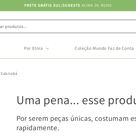
FRETE GRÁTIS SUL/SUDESTE
ACIMA DE R$300
ar produtos...
Por Etnia
Coleção Mundo Faz de Conta
 Xakriabá
Uma pena... esse prod
Por serem peças únicas, costumam e
rapidamente.