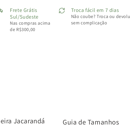
Frete Grátis
Troca fácil em 7 dias
Sul/Sudeste
Não coube? Troca ou devol
sem complicação
Nas compras acima
de R$300,00
deira Jacarandá
Guia de Tamanhos