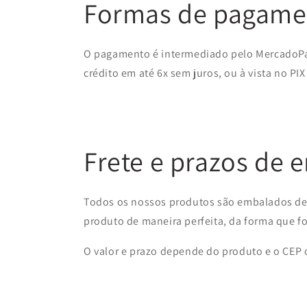
Formas de pagame
O pagamento é intermediado pelo MercadoPa
crédito em até 6x sem juros, ou à vista no PIX
Frete e prazos de 
Todos os nossos produtos são embalados de 
produto de maneira perfeita, da forma que f
O valor e prazo depende do produto e o CEP on