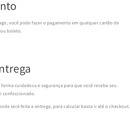
nto
go, você pode fazer o pagamento em qualquer cartão de
 ou boleto.
entrega
forma cuidadosa e segurança para que você receba seu
oi confeccionado.
de será feita a entrega, para calcular basta ir até o checkout.