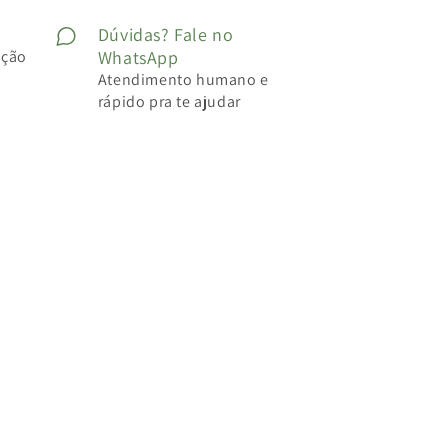
Dúvidas? Fale no
ução
WhatsApp
Atendimento humano e
rápido pra te ajudar