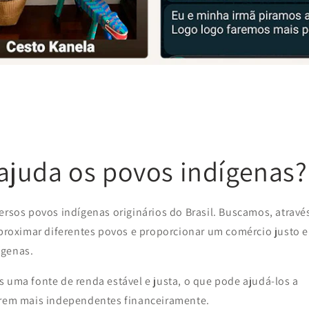
juda os povos indígenas?
ersos povos indígenas originários do Brasil. Buscamos, atravé
aproximar diferentes povos e proporcionar um comércio justo e
ígenas.
 uma fonte de renda estável e justa, o que pode ajudá-los a
narem mais independentes financeiramente.