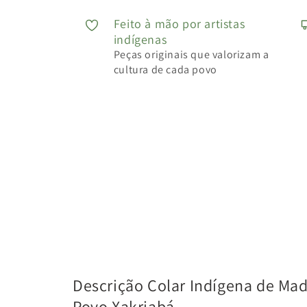
Feito à mão por artistas
indígenas
Peças originais que valorizam a
cultura de cada povo
Descrição Colar Indígena de Ma
Povo Xakriabá