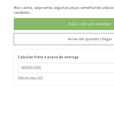
Mas calma, separamos algumas peças semelhantes abaixo
vendedor:
Falar com um vendedor
Avise-me quando chegar
Calcular frete e prazo de entrega
Não sei meu CEP