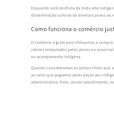
Enquanto você desfruta da linda arte indígen
disseminação cultural de diversos povos ao 
Como funciona o comércio jus
O comércio é justo pois efetuamos a compra
valores estipulados pelos povos ou associaçõ
ou acampamento indígena.
Quando consideramos os preços finais que at
ao valor que pagamos pelas peças aos indígen
administrativo, frete, venda (atendimento, ma