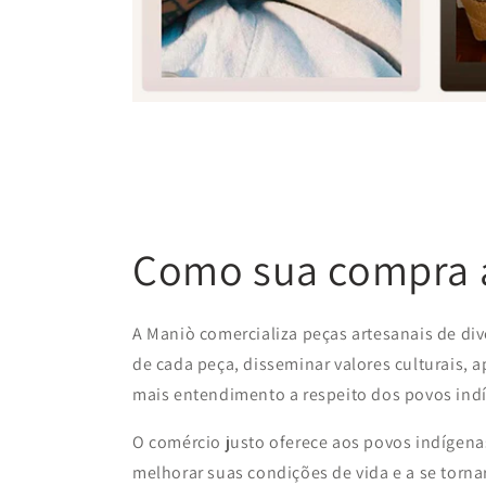
Como sua compra a
A Maniò comercializa peças artesanais de div
de cada peça, disseminar valores culturais, 
mais entendimento a respeito dos povos ind
O comércio justo oferece aos povos indígenas
melhorar suas condições de vida e a se tor