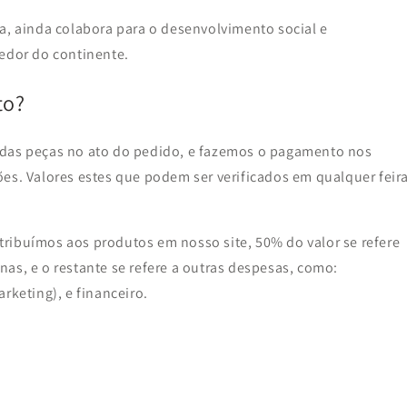
a, ainda colabora para o desenvolvimento social e
redor do continente.
to?
 das peças no ato do pedido, e fazemos o pagamento nos
es. Valores estes que podem ser verificados em qualquer feir
ribuímos aos produtos em nosso site, 50% do valor se refere
as, e o restante se refere a outras despesas, como:
rketing), e financeiro.