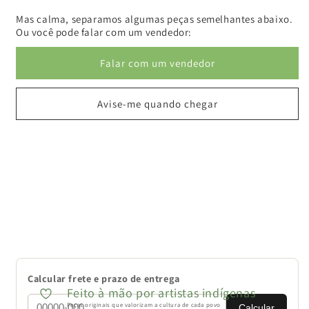
Mas calma, separamos algumas peças semelhantes abaixo.
Ou você pode falar com um vendedor:
Falar com um vendedor
Avise-me quando chegar
Calcular frete e prazo de entrega
Feito à mão por artistas indígenas
Peças originais que valorizam a cultura de cada povo
Calcular