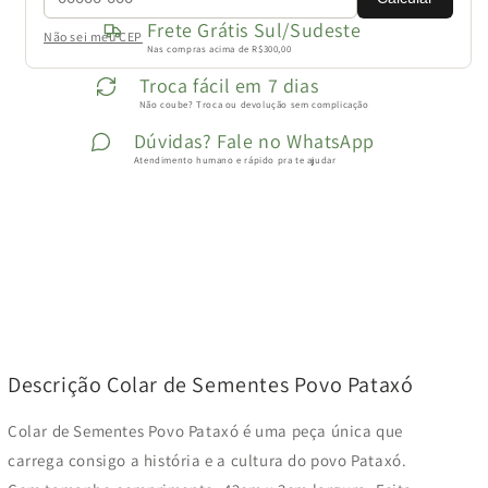
Frete Grátis Sul/Sudeste
Não sei meu CEP
Nas compras acima de R$300,00
Troca fácil em 7 dias
Não coube? Troca ou devolução sem complicação
Dúvidas? Fale no WhatsApp
Atendimento humano e rápido pra te ajudar
Descrição Colar de Sementes Povo Pataxó
Colar de Sementes Povo Pataxó
é uma peça única que
carrega consigo a história e a cultura do povo Pataxó.