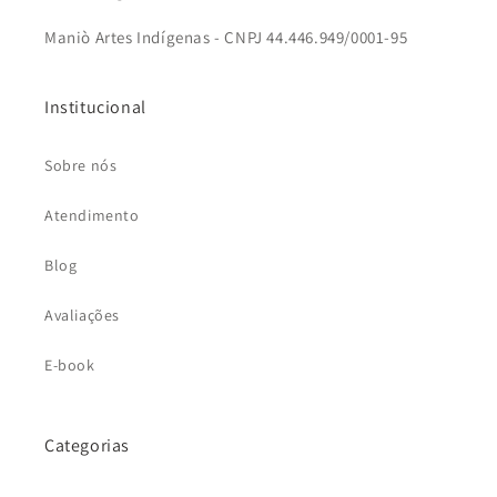
Maniò Artes Indígenas - CNPJ 44.446.949/0001-95
Institucional
Sobre nós
Atendimento
Blog
Avaliações
E-book
Categorias