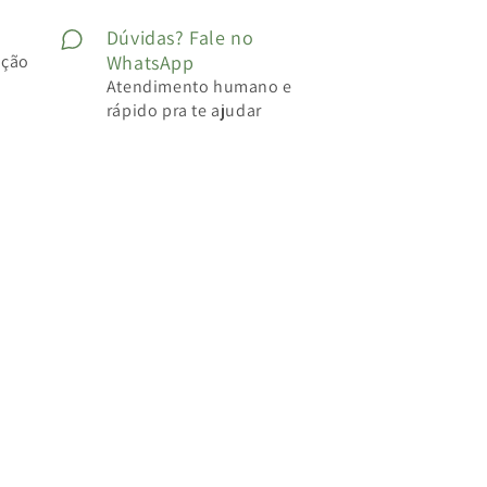
Dúvidas? Fale no
ução
WhatsApp
Atendimento humano e
rápido pra te ajudar