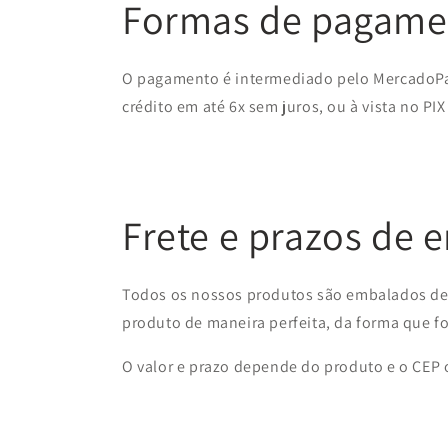
Formas de pagame
O pagamento é intermediado pelo MercadoPa
crédito em até 6x sem juros, ou à vista no PIX
Frete e prazos de 
Todos os nossos produtos são embalados de 
produto de maneira perfeita, da forma que f
O valor e prazo depende do produto e o CEP on