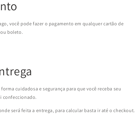
nto
go, você pode fazer o pagamento em qualquer cartão de
 ou boleto.
entrega
forma cuidadosa e segurança para que você receba seu
oi confeccionado.
de será feita a entrega, para calcular basta ir até o checkout.