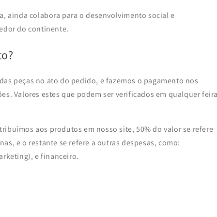
a, ainda colabora para o desenvolvimento social e
redor do continente.
to?
 das peças no ato do pedido, e fazemos o pagamento nos
es. Valores estes que podem ser verificados em qualquer feir
ribuímos aos produtos em nosso site, 50% do valor se refere
as, e o restante se refere a outras despesas, como:
rketing), e financeiro.