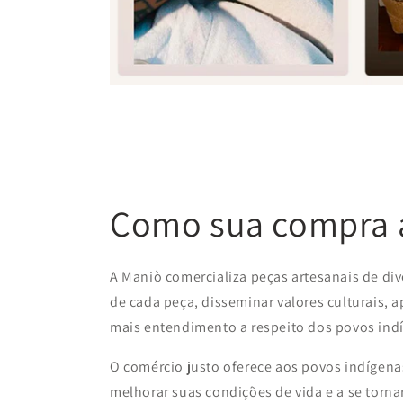
Como sua compra a
A Maniò comercializa peças artesanais de div
de cada peça, disseminar valores culturais, 
mais entendimento a respeito dos povos ind
O comércio justo oferece aos povos indígenas
melhorar suas condições de vida e a se tor