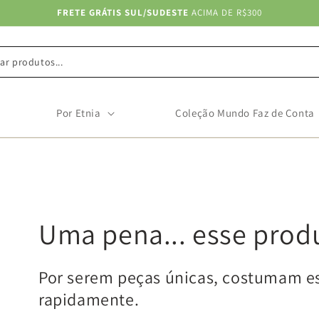
FRETE GRÁTIS SUL/SUDESTE
ACIMA DE R$300
ar produtos...
Por Etnia
Coleção Mundo Faz de Conta
Uma pena... esse prod
Por serem peças únicas, costumam e
rapidamente.