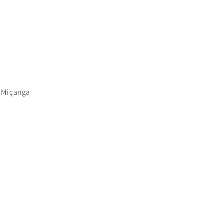
e Miçanga