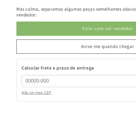
Mas calma, separamos algumas peças semelhantes abaixo
vendedor:
Falar com um vendedor
Avise-me quando chegar
Calcular frete e prazo de entrega
Não sei meu CEP