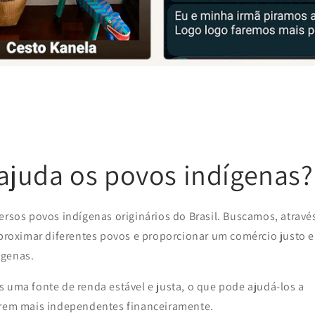
juda os povos indígenas?
ersos povos indígenas originários do Brasil. Buscamos, atravé
aproximar diferentes povos e proporcionar um comércio justo e
ígenas.
 uma fonte de renda estável e justa, o que pode ajudá-los a
narem mais independentes financeiramente.