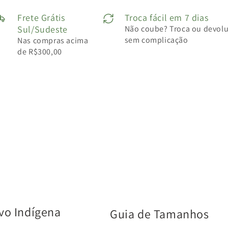
Frete Grátis
Troca fácil em 7 dias
Sul/Sudeste
Não coube? Troca ou devol
sem complicação
Nas compras acima
de R$300,00
vo Indígena
Guia de Tamanhos