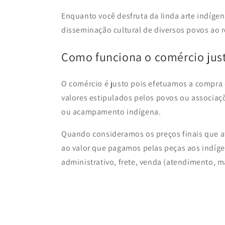
Enquanto você desfruta da linda arte indígen
disseminação cultural de diversos povos ao 
Como funciona o comércio jus
O comércio é justo pois efetuamos a compra
valores estipulados pelos povos ou associaçõ
ou acampamento indígena.
Quando consideramos os preços finais que at
ao valor que pagamos pelas peças aos indígen
administrativo, frete, venda (atendimento, ma