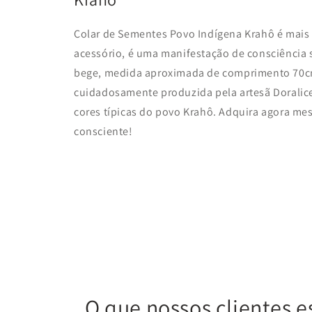
Colar de Sementes Povo Indígena Krahô é mais
acessório, é uma manifestação de consciência so
bege, medida aproximada de comprimento 70cm,
cuidadosamente produzida pela artesã Doralic
cores típicas do povo Krahô. Adquira agora me
consciente!
O que nossos clientes e