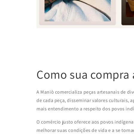
Como sua compra a
A Maniò comercializa peças artesanais de div
de cada peça, disseminar valores culturais, 
mais entendimento a respeito dos povos ind
O comércio justo oferece aos povos indígenas
melhorar suas condições de vida e a se tor