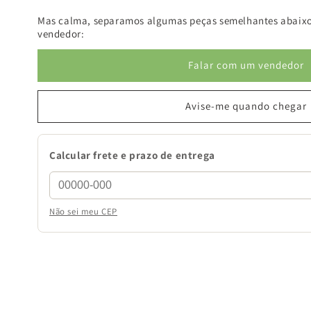
Mas calma, separamos algumas peças semelhantes abaixo
vendedor:
Falar com um vendedor
Avise-me quando chegar
Calcular frete e prazo de entrega
Não sei meu CEP