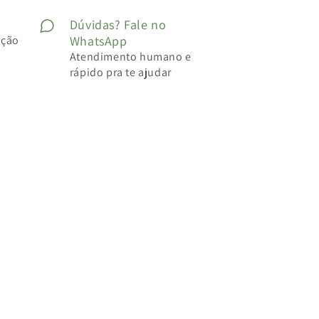
Dúvidas? Fale no
ução
WhatsApp
Atendimento humano e
rápido pra te ajudar