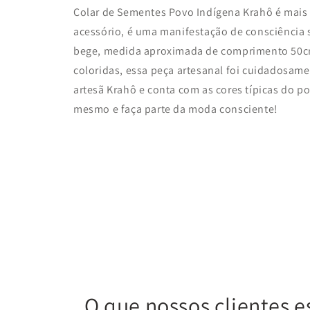
Colar de Sementes Povo Indígena Krahô é mais
acessório, é uma manifestação de consciência so
bege, medida aproximada de comprimento 50cm
coloridas, essa peça artesanal foi cuidadosam
artesã Krahô e conta com as cores típicas do p
mesmo e faça parte da moda consciente!
O que nossos clientes e