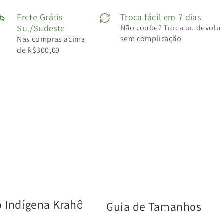
Frete Grátis
Troca fácil em 7 dias
Sul/Sudeste
Não coube? Troca ou devol
sem complicação
Nas compras acima
de R$300,00
o Indígena Krahô
Guia de Tamanhos