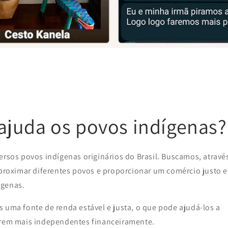
juda os povos indígenas?
ersos povos indígenas originários do Brasil. Buscamos, atravé
aproximar diferentes povos e proporcionar um comércio justo e
ígenas.
 uma fonte de renda estável e justa, o que pode ajudá-los a
narem mais independentes financeiramente.