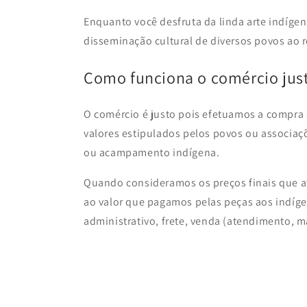
Enquanto você desfruta da linda arte indígen
disseminação cultural de diversos povos ao 
Como funciona o comércio jus
O comércio é justo pois efetuamos a compra
valores estipulados pelos povos ou associaçõ
ou acampamento indígena.
Quando consideramos os preços finais que at
ao valor que pagamos pelas peças aos indígen
administrativo, frete, venda (atendimento, ma