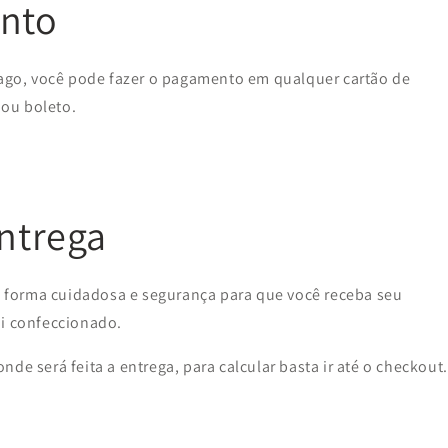
nto
go, você pode fazer o pagamento em qualquer cartão de
 ou boleto.
entrega
forma cuidadosa e segurança para que você receba seu
oi confeccionado.
de será feita a entrega, para calcular basta ir até o checkout.