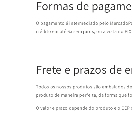
Formas de pagame
O pagamento é intermediado pelo MercadoPa
crédito em até 6x sem juros, ou à vista no PIX
Frete e prazos de 
Todos os nossos produtos são embalados de 
produto de maneira perfeita, da forma que f
O valor e prazo depende do produto e o CEP on