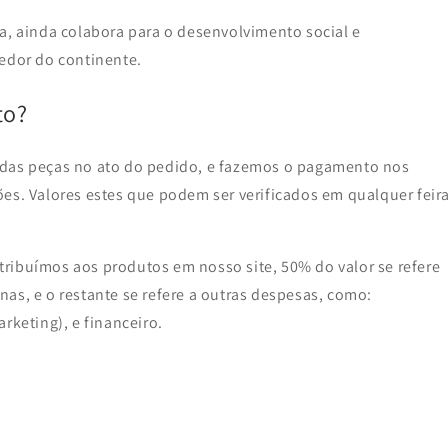
a, ainda colabora para o desenvolvimento social e
redor do continente.
to?
 das peças no ato do pedido, e fazemos o pagamento nos
es. Valores estes que podem ser verificados em qualquer feir
ribuímos aos produtos em nosso site, 50% do valor se refere
as, e o restante se refere a outras despesas, como:
rketing), e financeiro.