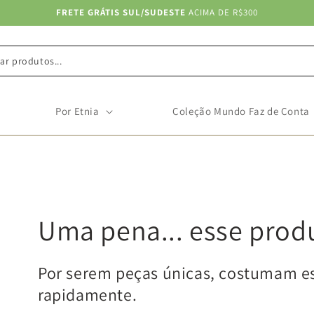
FRETE GRÁTIS SUL/SUDESTE
ACIMA DE R$300
ar produtos...
Por Etnia
Coleção Mundo Faz de Conta
Uma pena... esse prod
Por serem peças únicas, costumam e
rapidamente.