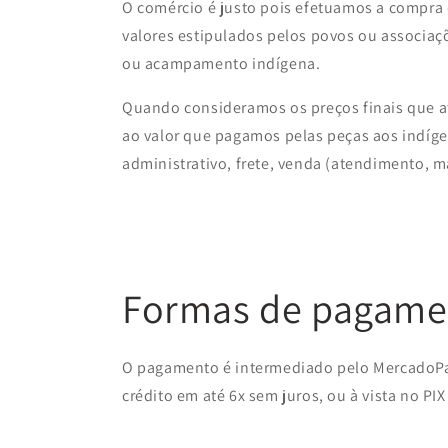
O comércio é justo pois efetuamos a compra
valores estipulados pelos povos ou associaçõ
ou acampamento indígena.
Quando consideramos os preços finais que at
ao valor que pagamos pelas peças aos indígen
administrativo, frete, venda (atendimento, ma
Formas de pagame
O pagamento é intermediado pelo MercadoPa
crédito em até 6x sem juros, ou à vista no PIX