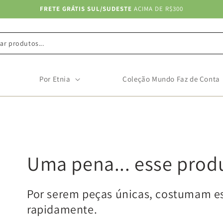
FRETE GRÁTIS SUL/SUDESTE
ACIMA DE R$300
ar produtos...
Por Etnia
Coleção Mundo Faz de Conta
Uma pena... esse prod
Por serem peças únicas, costumam e
rapidamente.