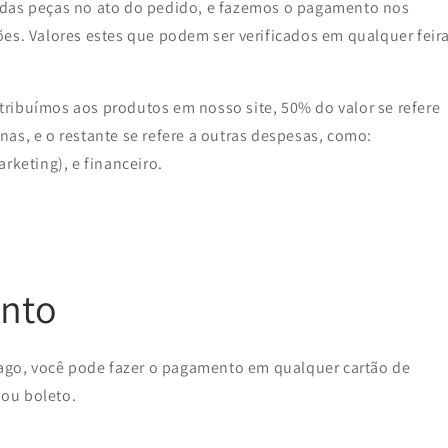
 das peças no ato do pedido, e fazemos o pagamento nos
es. Valores estes que podem ser verificados em qualquer feir
ribuímos aos produtos em nosso site, 50% do valor se refere
as, e o restante se refere a outras despesas, como:
rketing), e financeiro.
nto
go, você pode fazer o pagamento em qualquer cartão de
 ou boleto.