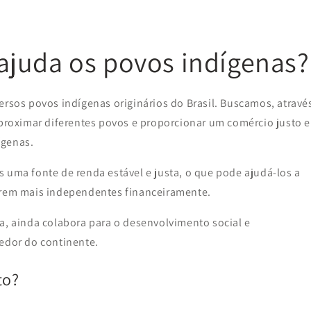
juda os povos indígenas?
ersos povos indígenas originários do Brasil. Buscamos, atravé
aproximar diferentes povos e proporcionar um comércio justo e
ígenas.
 uma fonte de renda estável e justa, o que pode ajudá-los a
narem mais independentes financeiramente.
a, ainda colabora para o desenvolvimento social e
redor do continente.
to?