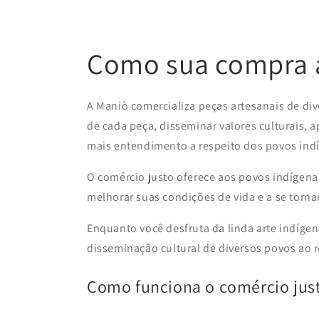
Como sua compra a
A Maniò comercializa peças artesanais de div
de cada peça, disseminar valores culturais, 
mais entendimento a respeito dos povos ind
O comércio justo oferece aos povos indígenas
melhorar suas condições de vida e a se tor
Enquanto você desfruta da linda arte indígen
disseminação cultural de diversos povos ao 
Como funciona o comércio jus