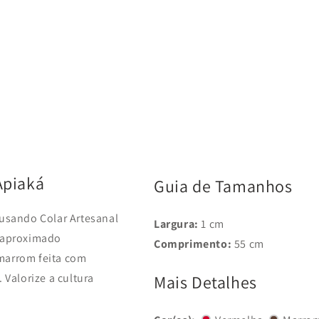
Apiaká
Guia de Tamanhos
usando Colar Artesanal
Largura:
1 cm
o aproximado
Comprimento:
55 cm
 marrom feita com
. Valorize a cultura
Mais Detalhes