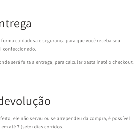
entrega
forma cuidadosa e segurança para que você receba seu
oi confeccionado.
de será feita a entrega, para calcular basta ir até o checkout.
 devolução
feito, ele não serviu ou se arrependeu da compra, é possível
 em até 7 (sete) dias corridos.