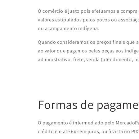
O comércio é justo pois efetuamos a compra
valores estipulados pelos povos ou associaçõ
ou acampamento indígena.
Quando consideramos os preços finais que at
ao valor que pagamos pelas peças aos indígen
administrativo, frete, venda (atendimento, ma
Formas de pagame
O pagamento é intermediado pelo MercadoPa
crédito em até 6x sem juros, ou à vista no PIX