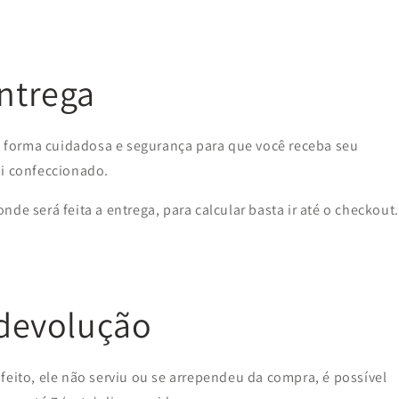
entrega
forma cuidadosa e segurança para que você receba seu
oi confeccionado.
de será feita a entrega, para calcular basta ir até o checkout.
 devolução
feito, ele não serviu ou se arrependeu da compra, é possível