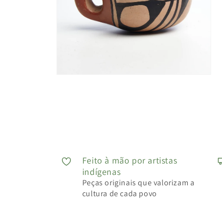
Feito à mão por artistas
indígenas
Peças originais que valorizam a
cultura de cada povo