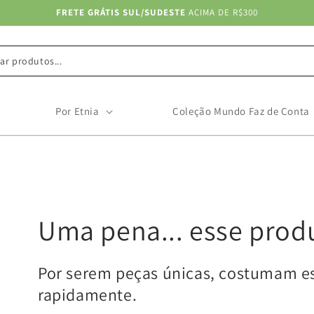
FRETE GRÁTIS SUL/SUDESTE
ACIMA DE R$300
ar produtos...
Por Etnia
Coleção Mundo Faz de Conta
Uma pena... esse prod
Por serem peças únicas, costumam e
rapidamente.