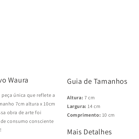
ovo Waura
Guia de Tamanhos
peça única que reflete a
Altura:
7 cm
amanho 7cm altura x 10cm
Largura:
14 cm
sa obra de arte foi
Comprimento:
10 cm
e de consumo consciente
!
Mais Detalhes