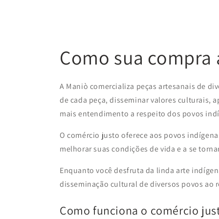
Como sua compra a
A Maniò comercializa peças artesanais de div
de cada peça, disseminar valores culturais, 
mais entendimento a respeito dos povos ind
O comércio justo oferece aos povos indígenas
melhorar suas condições de vida e a se tor
Enquanto você desfruta da linda arte indígen
disseminação cultural de diversos povos ao 
Como funciona o comércio jus