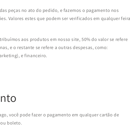
 das peças no ato do pedido, e fazemos o pagamento nos
es. Valores estes que podem ser verificados em qualquer feir
ribuímos aos produtos em nosso site, 50% do valor se refere
as, e o restante se refere a outras despesas, como:
rketing), e financeiro.
nto
go, você pode fazer o pagamento em qualquer cartão de
 ou boleto.