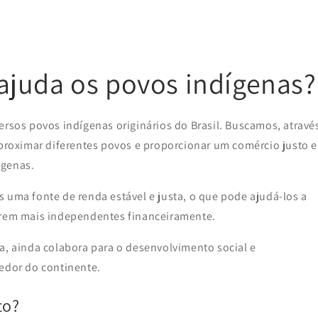
juda os povos indígenas?
ersos povos indígenas originários do Brasil. Buscamos, atravé
aproximar diferentes povos e proporcionar um comércio justo e
ígenas.
 uma fonte de renda estável e justa, o que pode ajudá-los a
narem mais independentes financeiramente.
a, ainda colabora para o desenvolvimento social e
redor do continente.
to?