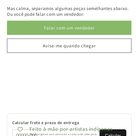
Mas calma, separamos algumas peças semelhantes abaixo.
Ou você pode falar com um vendedor:
Falar com um vendedor
Avise-me quando chegar
Calcular frete e prazo de entrega
Feito à mão por artistas indígenas
Peças originais que valorizam a cultura de cada povo
Calcular