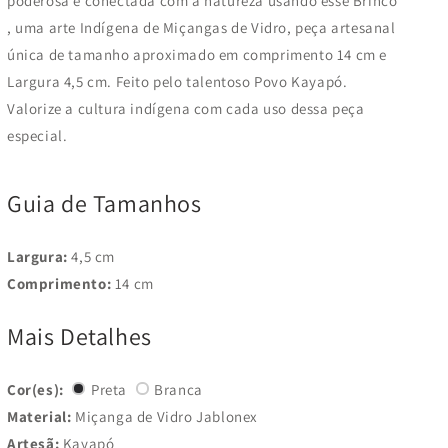
poderosa e conectada com a natureza usando esse Brinco
, uma arte Indígena de Miçangas de Vidro, peça artesanal
única de tamanho aproximado em comprimento 14 cm e
Largura 4,5 cm. Feito pelo talentoso Povo Kayapó.
Valorize a cultura indígena com cada uso dessa peça
especial.
Guia de Tamanhos
Largura:
4,5 cm
Comprimento:
14 cm
Mais Detalhes
Cor(es):
Preta
Branca
Material:
Miçanga de Vidro Jablonex
Artesã:
Kayapó