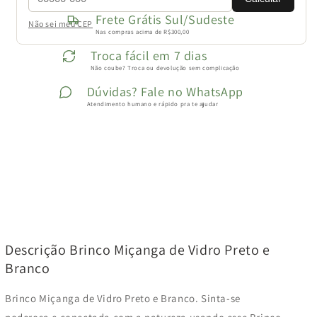
Frete Grátis Sul/Sudeste
Não sei meu CEP
Nas compras acima de R$300,00
Troca fácil em 7 dias
Não coube? Troca ou devolução sem complicação
Dúvidas? Fale no WhatsApp
Atendimento humano e rápido pra te ajudar
Descrição Brinco Miçanga de Vidro Preto e
Branco
Brinco Miçanga de Vidro Preto e Branco.
Sinta-se