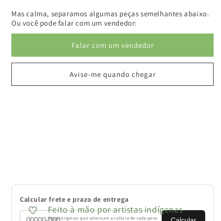
Mas calma, separamos algumas peças semelhantes abaixo.
Ou você pode falar com um vendedor:
Falar com um vendedor
Avise-me quando chegar
Calcular frete e prazo de entrega
Feito à mão por artistas indígenas
Peças originais que valorizam a cultura de cada povo
Calcular