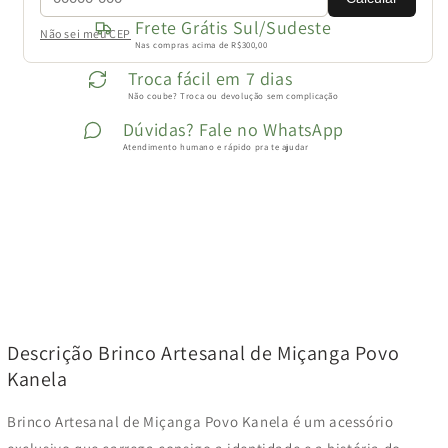
Frete Grátis Sul/Sudeste
Não sei meu CEP
Nas compras acima de R$300,00
Troca fácil em 7 dias
Não coube? Troca ou devolução sem complicação
Dúvidas? Fale no WhatsApp
Atendimento humano e rápido pra te ajudar
Descrição Brinco Artesanal de Miçanga Povo
Kanela
Brinco Artesanal de Miçanga Povo Kanela é um acessório