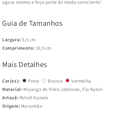
agora mesmo e faça parte da moda consciente!
Guia de Tamanhos
Largura:
5,5 cm
Comprimento:
18,5 cm
Mais Detalhes
Cor(es):
Preta
Branca
Vermelha
Material:
Miçanga de Vidro Jablonex, Fio Nylon
Artesã:
Pahnõ Kanela
Origem:
Maranhão