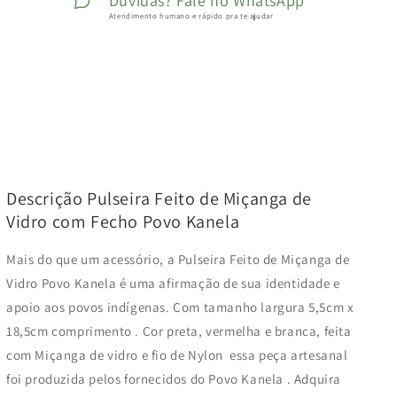
Dúvidas? Fale no WhatsApp
Atendimento humano e rápido pra te ajudar
Descrição Pulseira Feito de Miçanga de
Vidro com Fecho Povo Kanela
Mais do que um acessório, a Pulseira Feito de Miçanga de
Vidro Povo Kanela é uma afirmação de sua identidade e
apoio aos povos indígenas. Com tamanho largura 5,5
cm x
18,5cm
comprimento
. Cor preta, vermelha e branca, feita
com
Miçanga de vidro e fio de Nylon
essa peça artesanal
foi produzida pelos fornecidos do P
ovo
Kanela
. Adquira