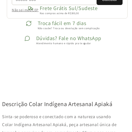
Frete Grátis Sul/Sudeste
Não sei meu CEP
Nas compras acima de R$300,00
Troca fácil em 7 dias
Não coube? Troca ou devolução sem complicação
Dúvidas? Fale no WhatsApp
Atendimento humano e rápido pra te ajudar
Descrição Colar Indígena Artesanal Apiaká
Sinta-se poderoso e conectado com a natureza usando
Colar Indígena Artesanal Apiaká, peça artesanal única de