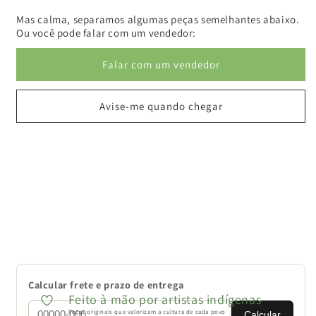
Mas calma, separamos algumas peças semelhantes abaixo.
Ou você pode falar com um vendedor:
Falar com um vendedor
Avise-me quando chegar
Calcular frete e prazo de entrega
Feito à mão por artistas indígenas
Peças originais que valorizam a cultura de cada povo
Calcular